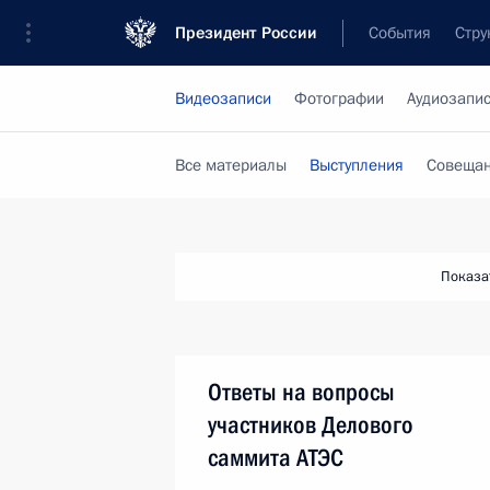
Президент России
События
Стру
Видеозаписи
Фотографии
Аудиозапи
Все материалы
Выступления
Совещан
Показа
Ответы на вопросы
участников Делового
саммита АТЭС