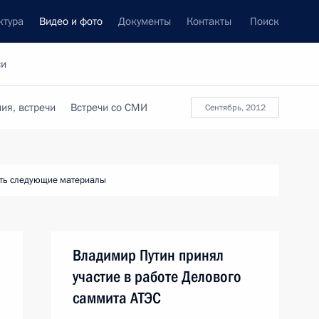
ктура
Видео и фото
Документы
Контакты
Поиск
си
ия, встречи
Встречи со СМИ
сентябрь, 2012
ть следующие материалы
Владимир Путин принял
участие в работе Делового
саммита АТЭС