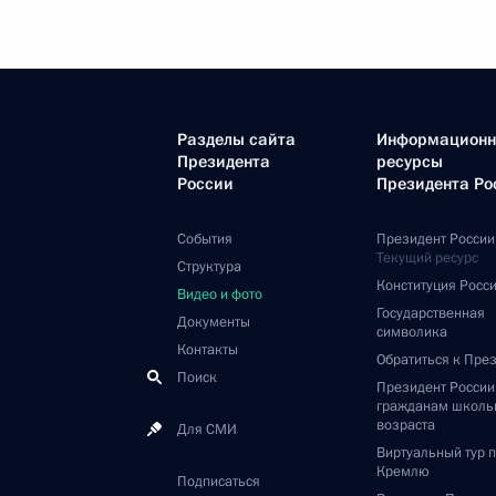
Разделы сайта
Информацион
Президента
ресурсы
России
Президента Ро
События
Президент России
Текущий ресурс
Структура
Конституция Росс
Видео и фото
Государственная
Документы
символика
Контакты
Обратиться к Пре
Поиск
Президент Росси
гражданам школь
возраста
Для СМИ
Виртуальный тур 
Кремлю
Подписаться