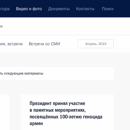
ктура
Видео и фото
Документы
Контакты
Поиск
си
ия, встречи
Встречи со СМИ
апрель, 2015
ть следующие материалы
Президент принял участие
в памятных мероприятиях,
посвящённых 100-летию геноцида
армян