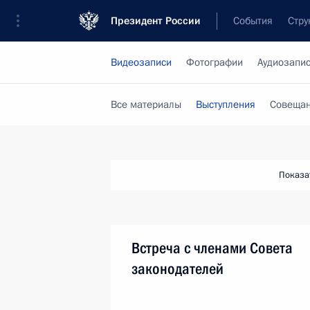
Президент России
События
Стру
Видеозаписи
Фотографии
Аудиозапи
Все материалы
Выступления
Совещан
Показа
Встреча с членами Совета
законодателей