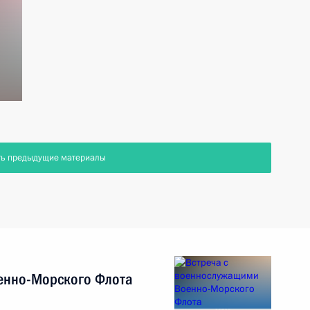
ть предыдущие материалы
енно-Морского Флота