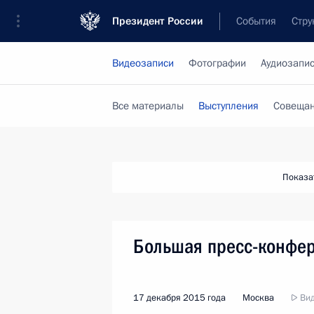
Президент России
События
Стру
Видеозаписи
Фотографии
Аудиозапи
Все материалы
Выступления
Совещан
Показа
Большая пресс-конфе
17 декабря 2015 года
Москва
Вид