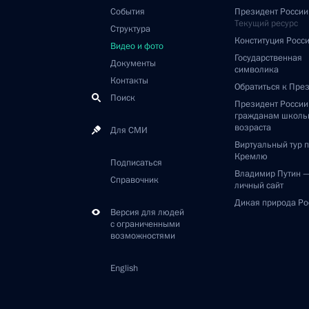
События
Президент России
Текущий ресурс
Структура
Конституция Росс
Видео и фото
Государственная
Документы
символика
Контакты
Обратиться к Пре
Поиск
Президент Росси
гражданам школь
возраста
Для СМИ
Виртуальный тур 
Кремлю
Подписаться
Владимир Путин 
Справочник
личный сайт
Дикая природа Ро
Версия для людей
с ограниченными
возможностями
English