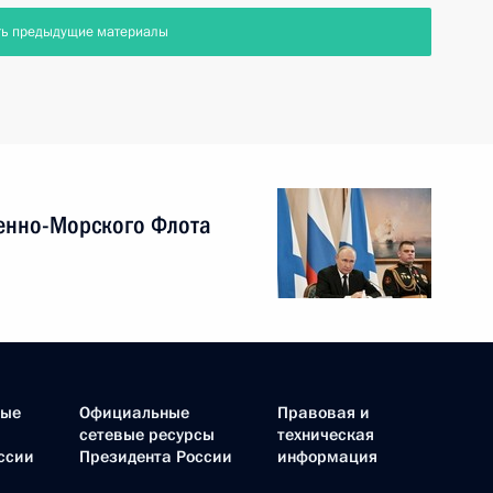
ть предыдущие материалы
енно-Морского Флота
ные
Официальные
Правовая и
сетевые ресурсы
техническая
ссии
Президента России
информация