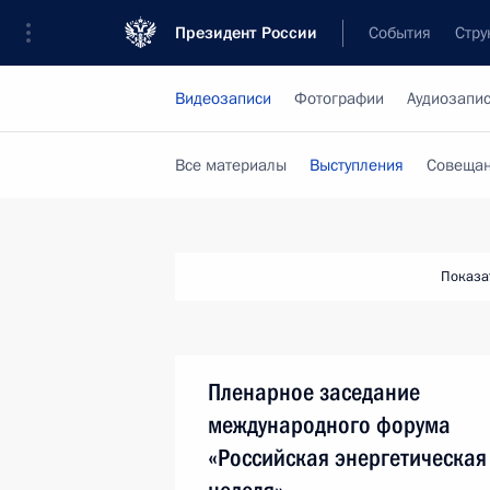
Президент России
События
Стру
Видеозаписи
Фотографии
Аудиозапи
Все материалы
Выступления
Совещан
Показа
Пленарное заседание
международного форума
«Российская энергетическая