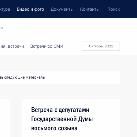
ктура
Видео и фото
Документы
Контакты
Поиск
си
ия, встречи
Встречи со СМИ
октябрь, 2021
ть следующие материалы
Встреча с депутатами
Государственной Думы
восьмого созыва