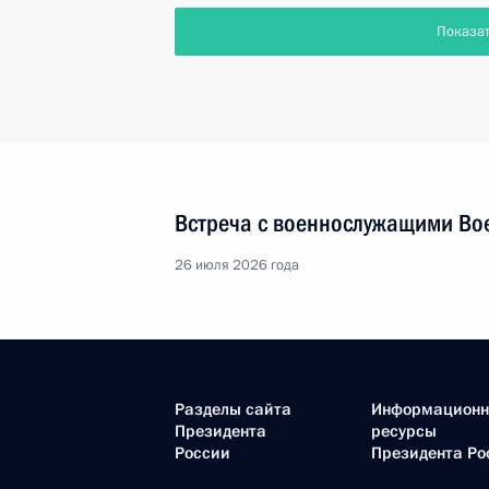
Показа
Встреча с военнослужащими Во
26 июля 2026 года
Разделы сайта
Информацион
Президента
ресурсы
России
Президента Ро