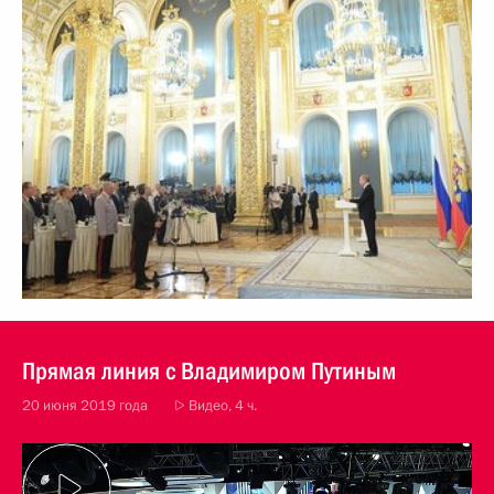
Прямая линия с Владимиром Путиным
20 июня 2019 года
Видео, 4 ч.