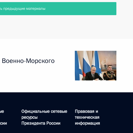
ть предыдущие материалы
 Военно-Морского
ые
Официальные сетевые
Правовая и
ресурсы
техническая
сии
Президента России
информация