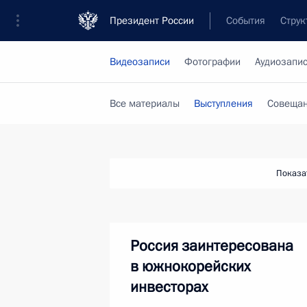
Президент России
События
Струк
Видеозаписи
Фотографии
Аудиозапи
Все материалы
Выступления
Совещан
Показа
Россия заинтересована
в южнокорейских
инвесторах