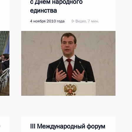
с Днём народного
единства
4 ноября 2010 года
Видео, 7 мин.
а
III Международный форум