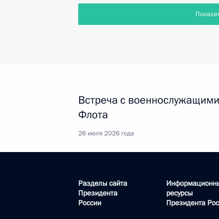
Показа
Встреча с военнослужащими
Флота
26 июля 2026 года
Разделы сайта
Информационн
Президента
ресурсы
России
Президента Рос