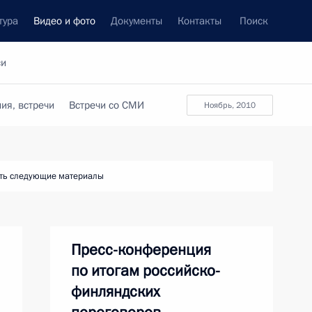
тура
Видео и фото
Документы
Контакты
Поиск
си
ия, встречи
Встречи со СМИ
ноябрь, 2010
ть следующие материалы
Пресс-конференция
по итогам российско-
финляндских