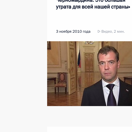
Черномырдина. Это большая
утрата для всей нашей страны»
3 ноября 2010 года
Видео, 2 мин.