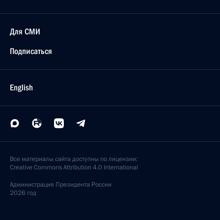
Для СМИ
Подписаться
English
Все материалы сайта доступны по лицензии:
Creative Commons Attribution 4.0 International
Администрация
Президента России
2026 год