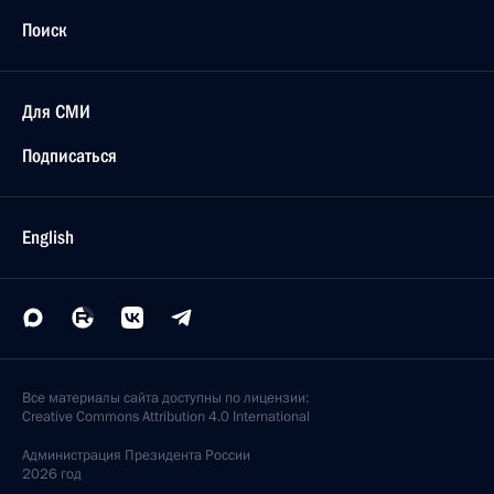
Поиск
Для СМИ
Подписаться
English
Все материалы сайта доступны по лицензии:
Creative Commons Attribution 4.0 International
Администрация
Президента России
2026 год