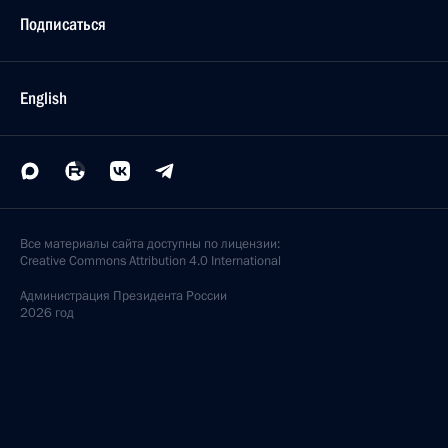
Подписаться
English
Все материалы сайта доступны по лицензии:
Creative Commons Attribution 4.0 International
Администрация
Президента России
2026 год