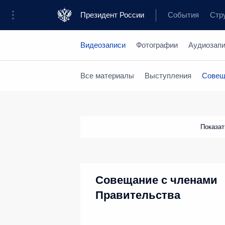
Президент России
События
Стр
Видеозаписи
Фотографии
Аудиозап
Все материалы
Выступления
Совещ
Показа
Совещание с членами
Правительства