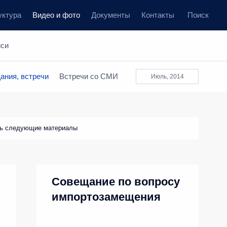
уктура
Видео и фото
Документы
Контакты
Поиск
иси
ания, встречи
Встречи со СМИ
июль, 2014
ть следующие материалы
Совещание по вопросу
импортозамещения