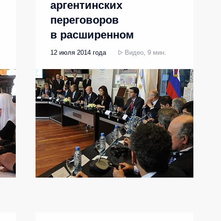
аргентинских
переговоров
в расширенном
составе
12 июля 2014 года
Видео, 9 мин.