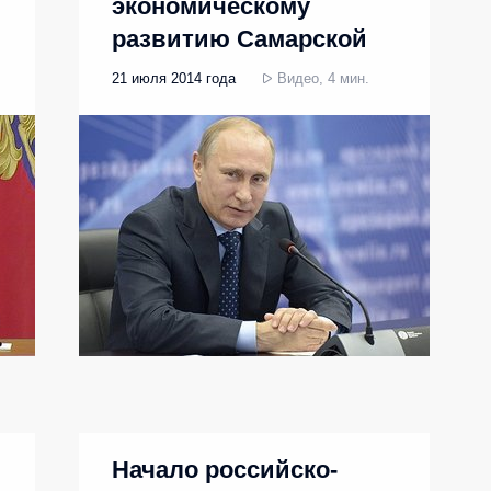
экономическому
развитию Самарской
области
21 июля 2014 года
Видео, 4 мин.
Начало российско-