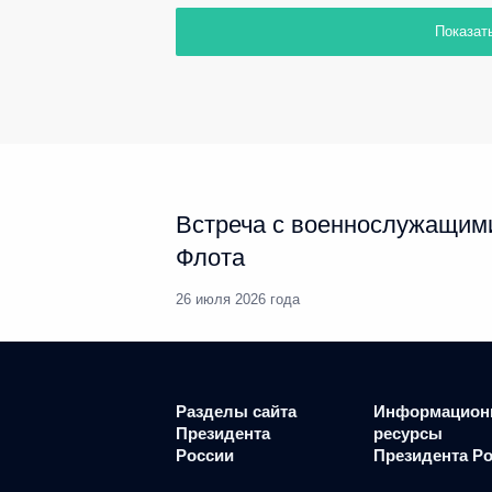
Показат
Встреча с военнослужащим
Флота
26 июля 2026 года
Разделы сайта
Информацион
Президента
ресурсы
России
Президента Р