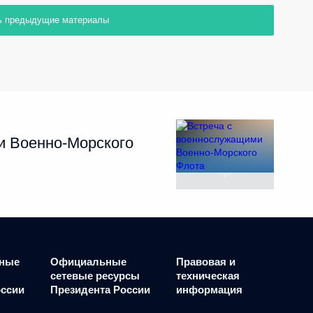
ь предыдущие материалы
и Военно-Морского
ные
Официальные
Правовая и
сетевые ресурсы
техническая
оссии
Президента России
информация