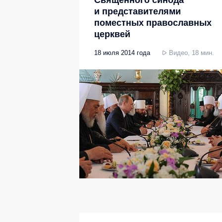
Священного синода
и представителями
поместных православных
церквей
18 июля 2014 года
Видео, 18 мин.