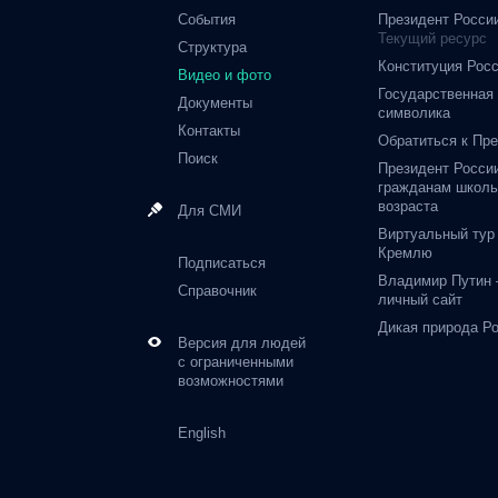
События
Президент Росси
Текущий ресурс
Структура
Конституция Рос
Видео и фото
Государственная
Документы
символика
Контакты
Обратиться к Пр
Поиск
Президент Росси
гражданам школь
возраста
Для СМИ
Виртуальный тур
Кремлю
Подписаться
Владимир Путин
Справочник
личный сайт
Дикая природа Р
Версия для людей
с ограниченными
возможностями
English