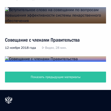
Совещание с членами Правительства
12 ноября 2018 года
Видео, 28 мин.
Показать предыдущие материалы