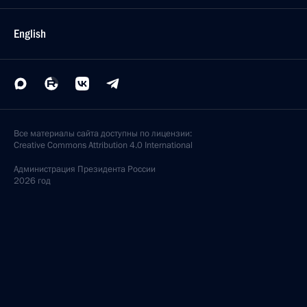
English
Все материалы сайта доступны по лицензии:
Creative Commons Attribution 4.0 International
Администрация
Президента России
2026 год