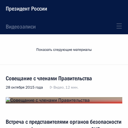
Президент России
Видеозаписи
Показать следующие материалы
Совещание с членами Правительства
28 октября 2015 года
Видео, 12 мин.
Встреча с представителями органов безопасности