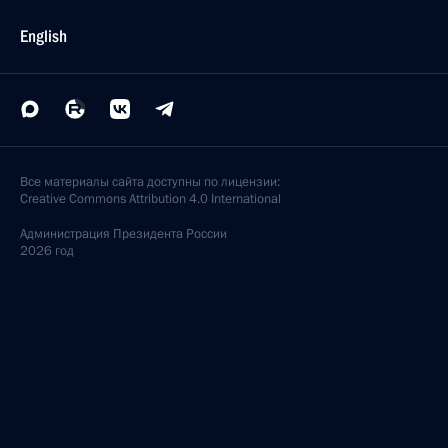
English
Все материалы сайта доступны по лицензии:
Creative Commons Attribution 4.0 International
Администрация
Президента России
2026 год