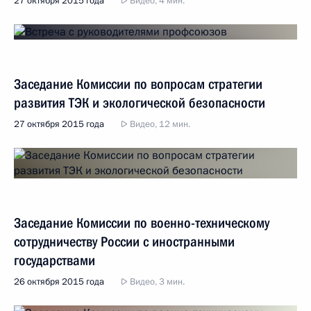
27 октября 2015 года
Видео, 4 мин.
Заседание Комиссии по вопросам стратегии
развития ТЭК и экологической безопасности
27 октября 2015 года
Видео, 12 мин.
Заседание Комиссии по военно-техническому
сотрудничеству России с иностранными
государствами
26 октября 2015 года
Видео, 3 мин.