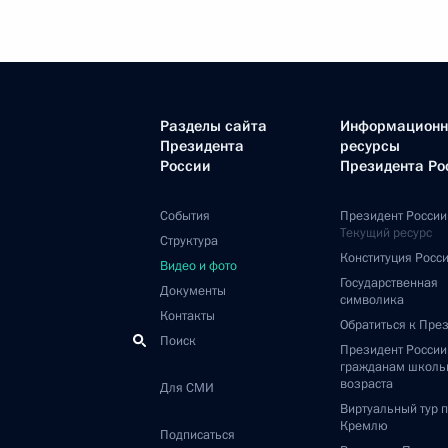
Разделы сайта
Информацион
Президента
ресурсы
России
Президента Ро
События
Президент России
Текущий ресурс
Структура
Конституция Росс
Видео и фото
Государственная
Документы
символика
Контакты
Обратиться к Пре
Поиск
Президент Росси
гражданам школь
возраста
Для СМИ
Виртуальный тур 
Кремлю
Подписаться