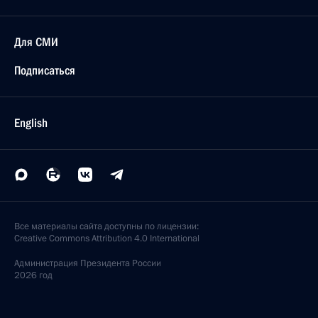
Для СМИ
Подписаться
English
Все материалы сайта доступны по лицензии:
Creative Commons Attribution 4.0 International
Администрация
Президента России
2026 год