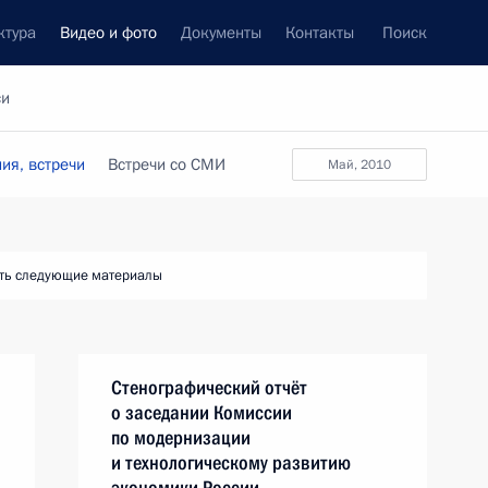
ктура
Видео и фото
Документы
Контакты
Поиск
си
ия, встречи
Встречи со СМИ
май, 2010
ть следующие материалы
Стенографический отчёт
о заседании Комиссии
по модернизации
и технологическому развитию
экономики России