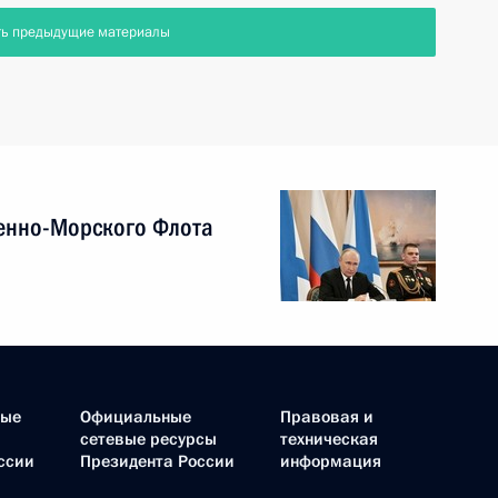
ть предыдущие материалы
енно-Морского Флота
ные
Официальные
Правовая и
сетевые ресурсы
техническая
ссии
Президента России
информация