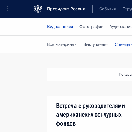
Президент России
События
Стру
Видеозаписи
Фотографии
Аудиозапи
Все материалы
Выступления
Совещан
Показа
Встреча с руководителями
американских венчурных
фондов