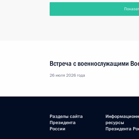
Показа
Встреча с военнослужащими Во
26 июля 2026 года
Разделы сайта
Информацион
Президента
ресурсы
России
Президента Ро