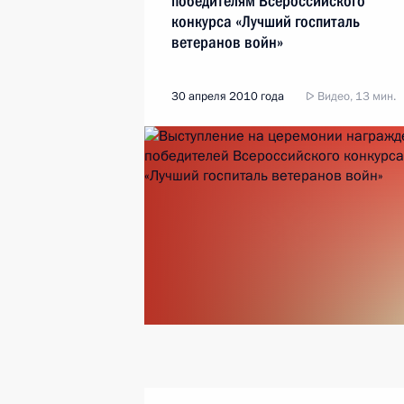
победителям Всероссийского
конкурса «Лучший госпиталь
ветеранов войн»
30 апреля 2010 года
Видео, 13 мин.