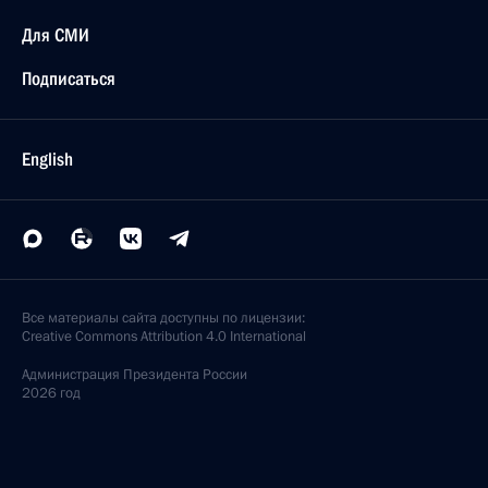
Для СМИ
Подписаться
English
Все материалы сайта доступны по лицензии:
Creative Commons Attribution 4.0 International
Администрация
Президента России
2026 год