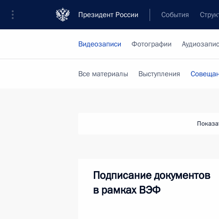
Президент России
События
Струк
Видеозаписи
Фотографии
Аудиозапи
Все материалы
Выступления
Совещан
Показа
Подписание документов
в рамках ВЭФ