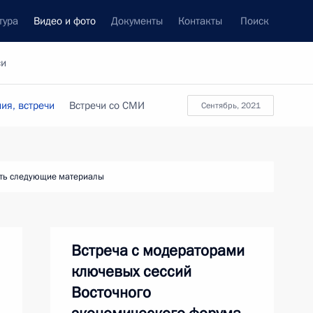
тура
Видео и фото
Документы
Контакты
Поиск
си
ия, встречи
Встречи со СМИ
сентябрь, 2021
ть следующие материалы
Встреча с модераторами
ключевых сессий
Восточного