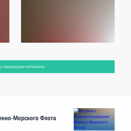
ть предыдущие материалы
енно-Морского Флота