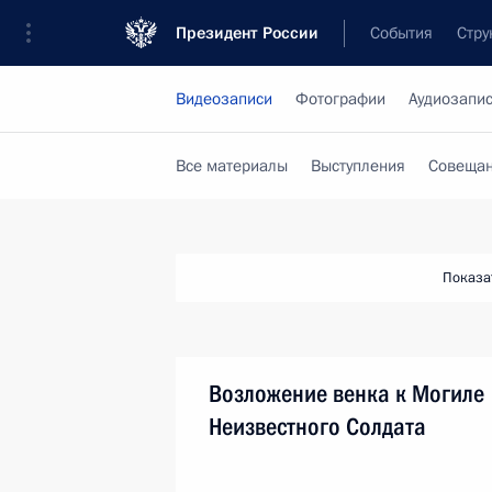
Президент России
События
Стру
Видеозаписи
Фотографии
Аудиозапи
Все материалы
Выступления
Совещан
Показа
Возложение венка к Могиле
Неизвестного Солдата