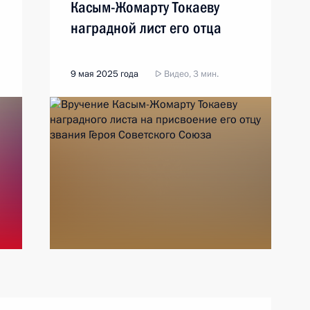
Касым-Жомарту Токаеву
наградной лист его отца
9 мая 2025 года
Видео, 3 мин.