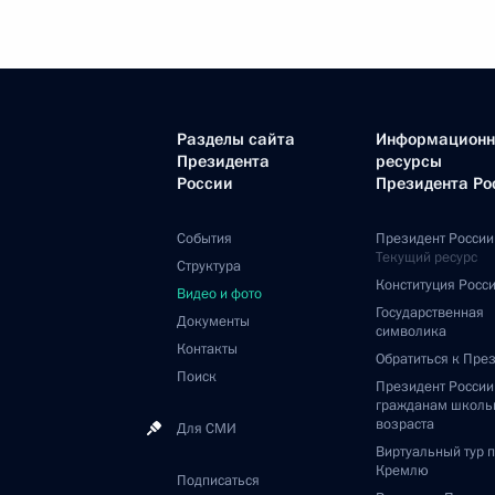
Разделы сайта
Информацион
Президента
ресурсы
России
Президента Ро
События
Президент России
Текущий ресурс
Структура
Конституция Росс
Видео и фото
Государственная
Документы
символика
Контакты
Обратиться к Пре
Поиск
Президент Росси
гражданам школь
возраста
Для СМИ
Виртуальный тур 
Кремлю
Подписаться