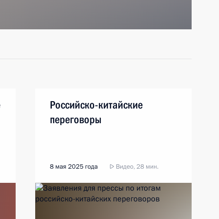
е
Российско-китайские
переговоры
8 мая 2025 года
Видео, 28 мин.