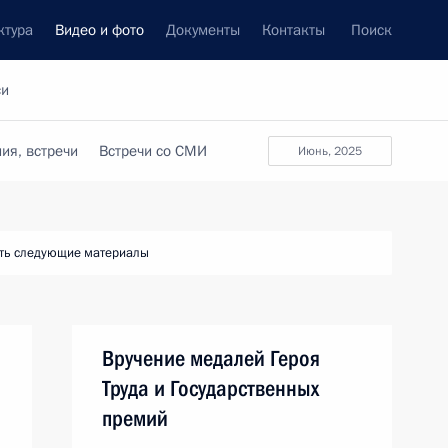
ктура
Видео и фото
Документы
Контакты
Поиск
си
ия, встречи
Встречи со СМИ
июнь, 2025
ть следующие материалы
Вручение медалей Героя
Труда и Государственных
премий