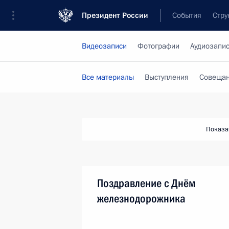
Президент России
События
Стру
Видеозаписи
Фотографии
Аудиозапи
Все материалы
Выступления
Совещан
Показа
Поздравление с Днём
железнодорожника