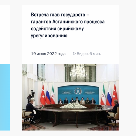
Встреча глав государств –
гарантов Астанинского процесса
содействия сирийскому
урегулированию
19 июля 2022 года
Видео, 6 мин.