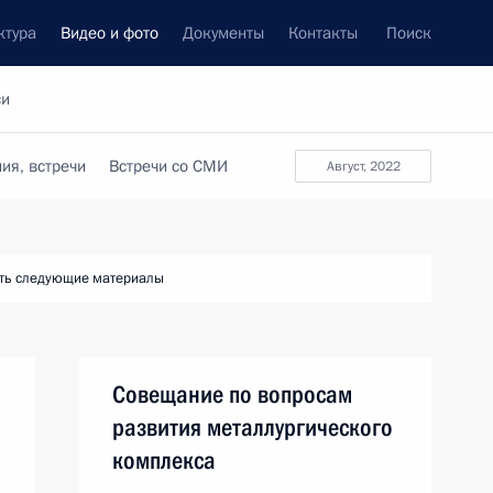
ктура
Видео и фото
Документы
Контакты
Поиск
си
ия, встречи
Встречи со СМИ
август, 2022
ть следующие материалы
Совещание по вопросам
развития металлургического
комплекса