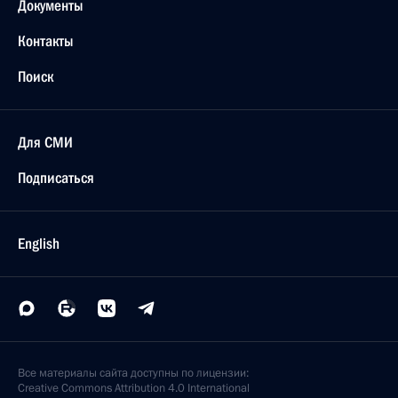
Документы
Контакты
Поиск
Для СМИ
Подписаться
English
Все материалы сайта доступны по лицензии:
Creative Commons Attribution 4.0 International