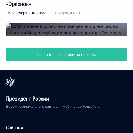
«Орленок»
16 сентября 2003 года
Видео, 4 мин.
Показать предыдущие материалы
Президент России
Версия официального сайта для мобильных устройств
События