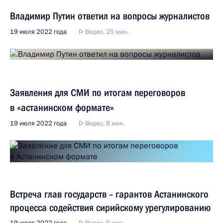
Владимир Путин ответил на вопросы журналистов
19 июля 2022 года
Видео, 25 мин.
Заявления для СМИ по итогам переговоров
в «астанинском формате»
19 июля 2022 года
Видео, 8 мин.
Встреча глав государств – гарантов Астанинского
процесса содействия сирийскому урегулированию