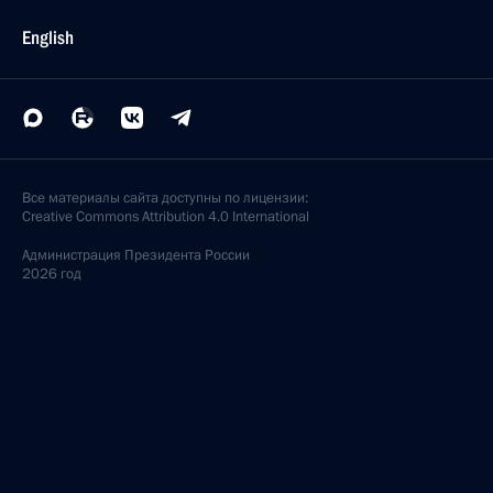
English
Все материалы сайта доступны по лицензии:
Creative Commons Attribution 4.0 International
Администрация
Президента России
2026 год