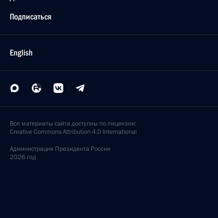
Подписаться
English
Все материалы сайта доступны по лицензии:
Creative Commons Attribution 4.0 International
Администрация
Президента России
2026 год