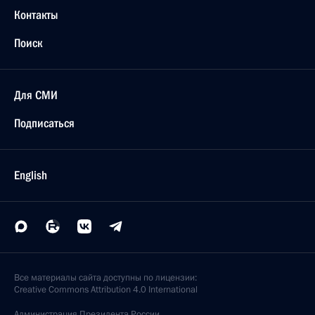
Контакты
Поиск
Для СМИ
Подписаться
English
Все материалы сайта доступны по лицензии:
Creative Commons Attribution 4.0 International
Администрация
Президента России