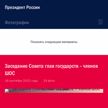
Президент России
Фотографии
Показать следующие материалы
Заседание Совета глав государств – членов
ШОС
16 сентября 2022 года
24 фото