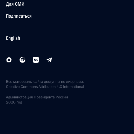
Для СМИ
Подписаться
English
Все материалы сайта доступны по лицензии:
Creative Commons Attribution 4.0 International
Администрация
Президента России
2026 год