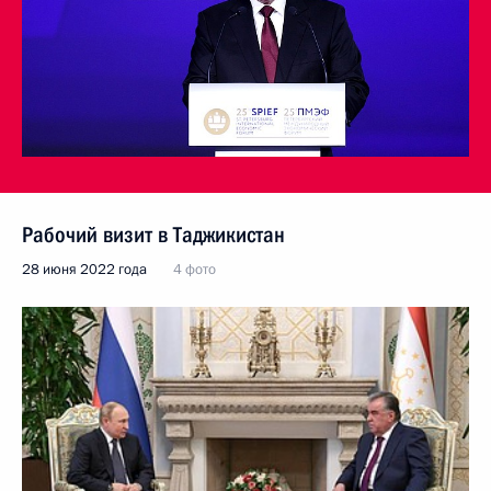
Рабочий визит в Таджикистан
28 июня 2022 года
4 фото