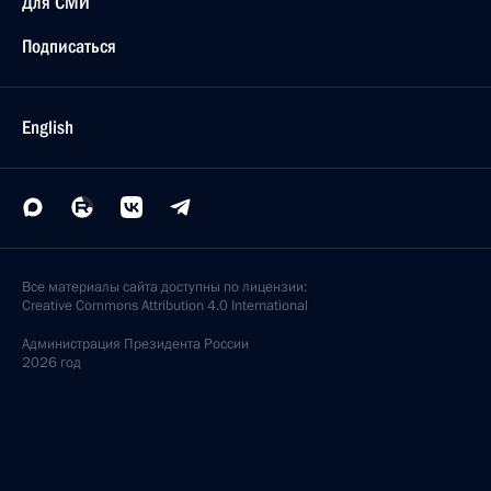
Для СМИ
Подписаться
English
Все материалы сайта доступны по лицензии:
Creative Commons Attribution 4.0 International
Администрация
Президента России
2026 год