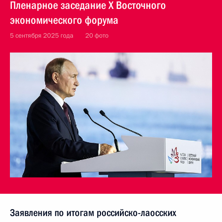
Пленарное заседание X Восточного
экономического форума
5 сентября 2025 года
20 фото
Заявления по итогам российско-лаосских