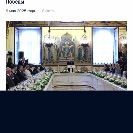
Победы
9 мая 2025 года
8 фото
Международный форум «Арктика – территория
диалога»