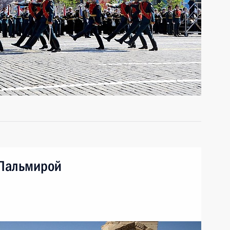
 Пальмирой