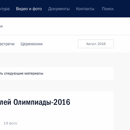
ктура
Видео и фото
Документы
Контакты
Поиск
си
встречи
Церемонии
август, 2016
ть следующие материалы
елей Олимпиады-2016
19 фото