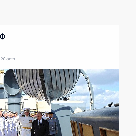
МФ
20 фото