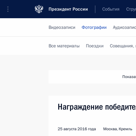
Президент России
События
Стру
Видеозаписи
Фотографии
Аудиозапи
Все материалы
Поездки
Совещания, 
Показа
Награждение победит
25 августа 2016 года
Москва, Кремль