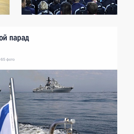
ой парад
65 фото