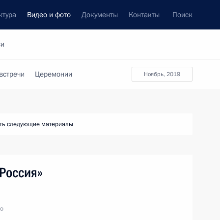
ктура
Видео и фото
Документы
Контакты
Поиск
си
встречи
Церемонии
ноябрь, 2019
ть следующие материалы
 Россия»
то