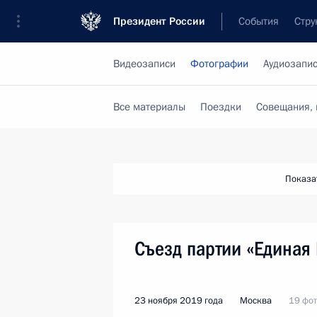
Президент России
События
Стру
Видеозаписи
Фотографии
Аудиозапи
Все материалы
Поездки
Совещания, 
Показа
Съезд партии «Единая
23 ноября 2019 года
Москва
19 фо