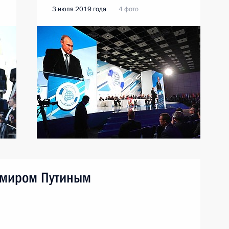
3 июля 2019 года
4 фото
имиром Путиным