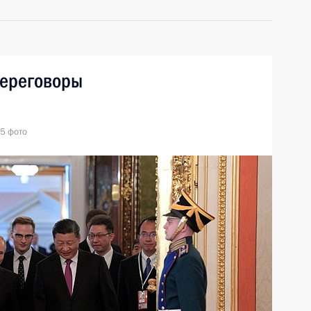
переговоры
5 фото