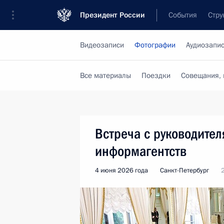
Президент России
События
Стру
Видеозаписи
Фотографии
Аудиозапи
Все материалы
Поездки
Совещания, 
Встреча с руководите
информагентств
4 июня 2026 года
Санкт-Петербург