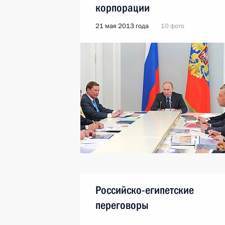
корпорации
21 мая 2013 года
10 фото
Российско-египетские
переговоры