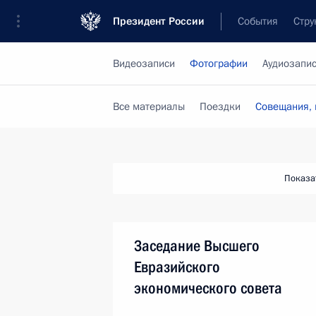
Президент России
События
Стру
Видеозаписи
Фотографии
Аудиозапи
Все материалы
Поездки
Совещания, 
Показа
Заседание Высшего
Евразийского
экономического совета