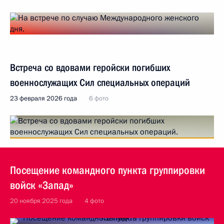
Встреча со вдовами геройски погибших
военнослужащих Сил специальных операций
23 февраля 2026 года
6 фото
Посещение командного пункта группировки
войск «Запад»
20 ноября 2025 года
4 фото