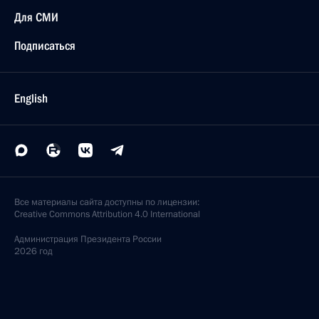
Для СМИ
Подписаться
English
Все материалы сайта доступны по лицензии:
Creative Commons Attribution 4.0 International
Администрация
Президента России
2026 год