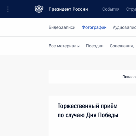
Президент России
События
Стру
Видеозаписи
Фотографии
Аудиозапи
Все материалы
Поездки
Совещания, 
Показа
Торжественный приём
по случаю Дня Победы