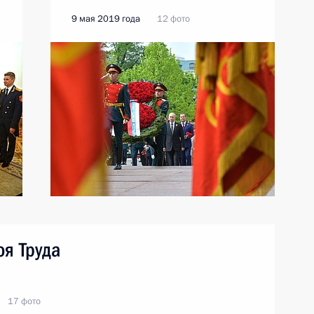
9 мая 2019 года
12 фото
я Труда
17 фото