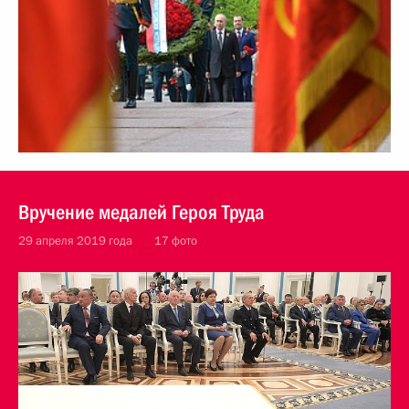
Вручение медалей Героя Труда
29 апреля 2019 года
17 фото