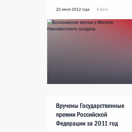
22 июня 2012 года
6 фото
Вручены Государственные
премии Российской
Федерации за 2011 год