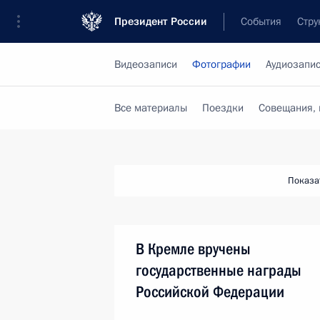
Президент России
События
Стру
Видеозаписи
Фотографии
Аудиозапи
Все материалы
Поездки
Совещания, 
Показа
В Кремле вручены
государственные награды
Российской Федерации