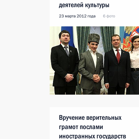
деятелей культуры
23 марта 2012 года
6 фото
Вручение верительных
грамот послами
иностранных государств