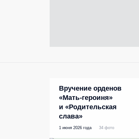
Вручение орденов
«Мать-героиня»
и «Родительская
слава»
1 июня 2026 года
34 фото