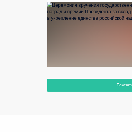
Показат