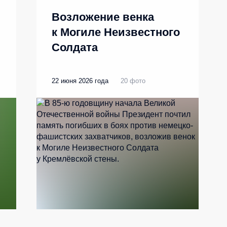
Возложение венка
к Могиле Неизвестного
Солдата
22 июня 2026 года
20 фото