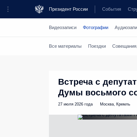
Президент России
События
Стр
Видеозаписи
Фотографии
Аудиозап
Все материалы
Поездки
Совещания,
Встреча с депута
Думы восьмого с
27 июля 2026 года
Москва, Кремль