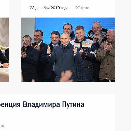
23 декабря 2019 года
27 фото
ренция Владимира Путина
ото