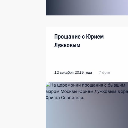
Прощание с Юрием
Лужковым
12 декабря 2019 года
7 фото