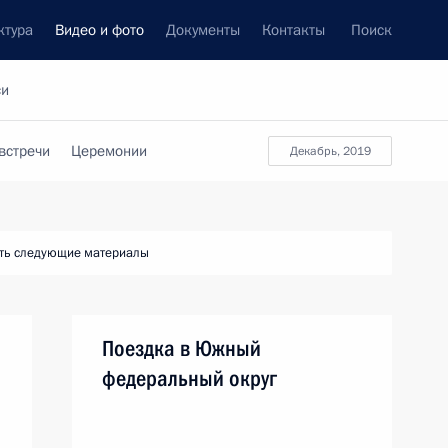
ктура
Видео и фото
Документы
Контакты
Поиск
си
встречи
Церемонии
декабрь, 2019
ть следующие материалы
Поездка в Южный
федеральный округ