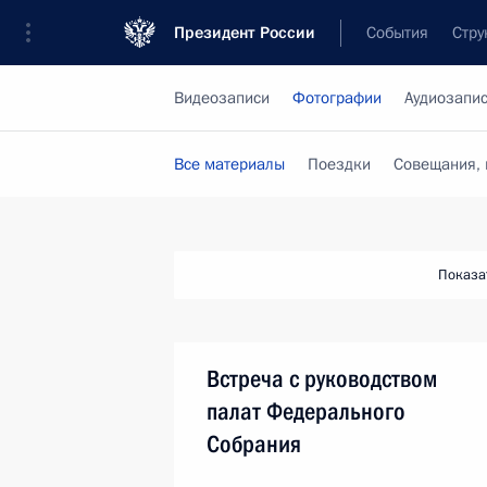
Президент России
События
Стру
Видеозаписи
Фотографии
Аудиозапи
Все материалы
Поездки
Совещания, 
Показа
Встреча с руководством
палат Федерального
Собрания