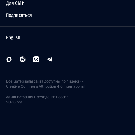
Для СМИ
Подписаться
English
Все материалы сайта доступны по лицензии:
Creative Commons Attribution 4.0 International
Администрация
Президента России
2026 год