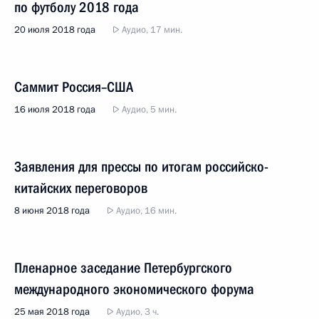
по футболу 2018 года
20 июля 2018 года
Аудио, 17 мин.
Саммит Россия–США
16 июля 2018 года
Аудио, 5 мин.
Заявления для прессы по итогам российско-
китайских переговоров
8 июня 2018 года
Аудио, 16 мин.
Пленарное заседание Петербургского
международного экономического форума
25 мая 2018 года
Аудио, 3 ч.