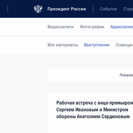
Президент России
События
Стру
Видеозаписи
Фотографии
Аудиозапи
Все материалы
Выступления
Совещан
Показа
Рабочая встреча с вице-премьеро
Сергеем Ивановым и Министром
обороны Анатолием Сердюковым