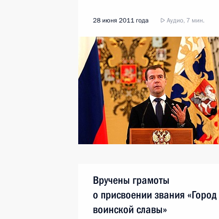
28 июня 2011 года
Аудио, 7 мин.
Вручены грамоты
о присвоении звания «Город
воинской славы»