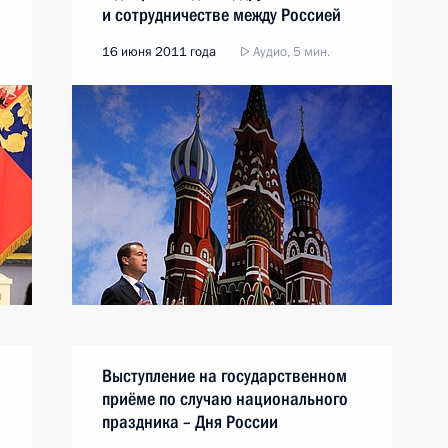
и сотрудничестве между Россией
и КНР
16 июня 2011 года
Аудио, 5 мин.
Выступление на государственном
приёме по случаю национального
праздника – Дня России