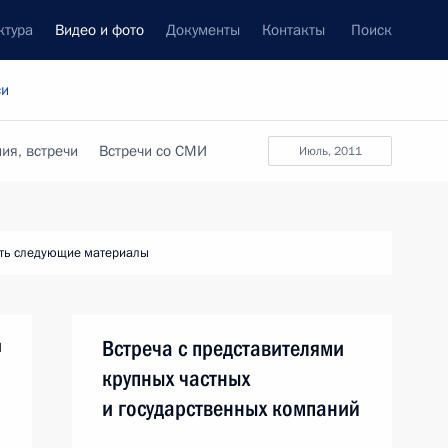
ктура
Видео и фото
Документы
Контакты
Поиск
си
ия, встречи
Встречи со СМИ
июль, 2011
ть следующие материалы
м
Встреча с представителями
крупных частных
и государственных компаний