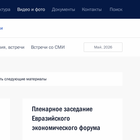
ктура
Видео и фото
Документы
Контакты
Поиск
си
ия, встречи
Встречи со СМИ
май, 2026
ть следующие материалы
Пленарное заседание
Евразийского
экономического форума