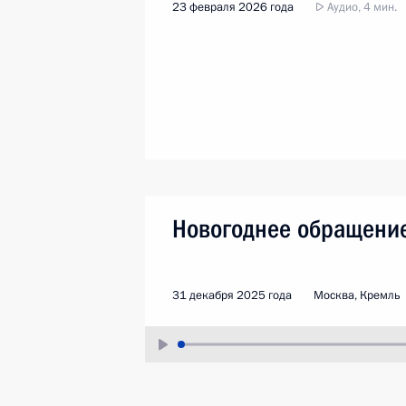
23 февраля 2026 года
Аудио, 4 мин.
Новогоднее обращение
31 декабря 2025 года
Москва, Кремль