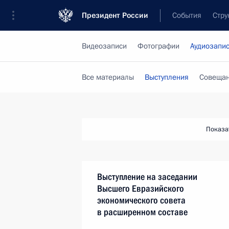
Президент России
События
Стру
Видеозаписи
Фотографии
Аудиозапи
Все материалы
Выступления
Совещан
Показа
Выступление на заседании
Высшего Евразийского
экономического совета
в расширенном составе