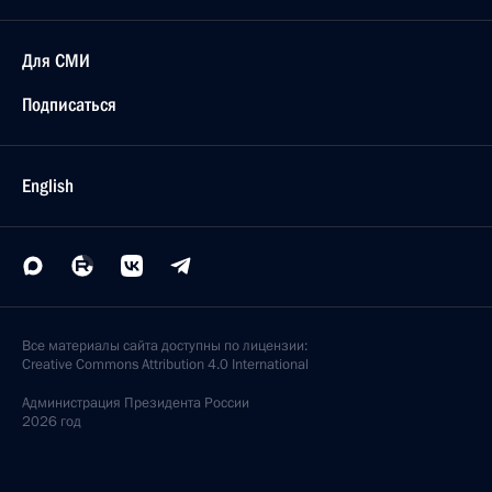
Для СМИ
Подписаться
English
Все материалы сайта доступны по лицензии:
Creative Commons Attribution 4.0 International
Администрация
Президента России
2026 год