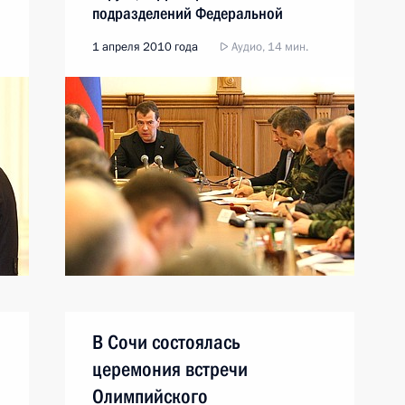
подразделений Федеральной
службы безопасности и органов
1 апреля 2010 года
Аудио, 14 мин.
внутренних дел
В Сочи состоялась
церемония встречи
Олимпийского