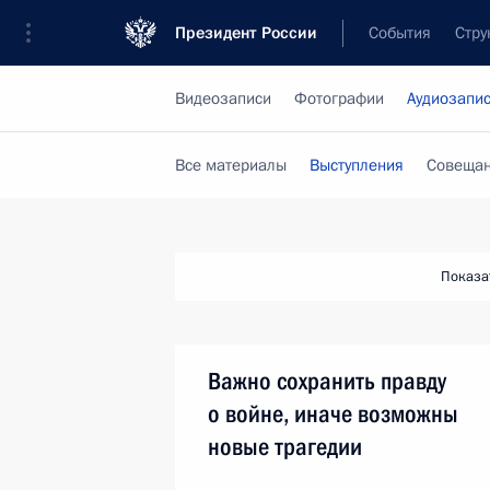
Президент России
События
Стру
Видеозаписи
Фотографии
Аудиозапи
Все материалы
Выступления
Совещан
Показа
Важно сохранить правду
о войне, иначе возможны
новые трагедии