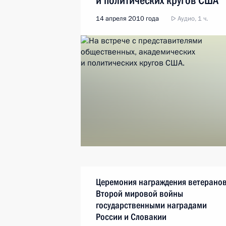
и политических кругов США
14 апреля 2010 года
Аудио, 1 ч.
Церемония награждения ветерано
Второй мировой войны
государственными наградами
России и Словакии