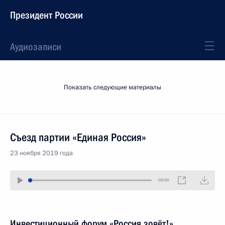
Президент России
Аудиозаписи
Показать следующие материалы
Съезд партии «Единая Россия»
23 ноября 2019 года
00:00
Инвестиционный форум «Россия зовёт!»