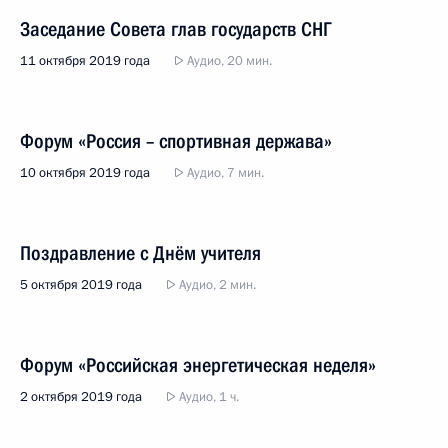
Заседание Совета глав государств СНГ
11 октября 2019 года
Аудио, 20 мин.
Форум «Россия – спортивная держава»
10 октября 2019 года
Аудио, 7 мин.
Поздравление с Днём учителя
5 октября 2019 года
Аудио, 2 мин.
Форум «Российская энергетическая неделя»
2 октября 2019 года
Аудио, 1 ч.