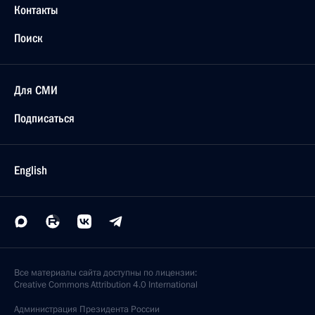
Контакты
Поиск
Для СМИ
Подписаться
English
Все материалы сайта доступны по лицензии:
Creative Commons Attribution 4.0 International
Администрация
Президента России