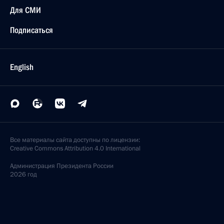
Для СМИ
Подписаться
English
Все материалы сайта доступны по лицензии:
Creative Commons Attribution 4.0 International
Администрация
Президента России
2026 год