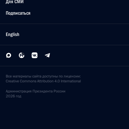
Для СМИ
Подписаться
English
Все материалы сайта доступны по лицензии:
Creative Commons Attribution 4.0 International
Администрация
Президента России
2026 год