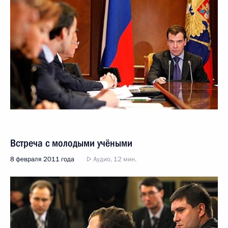
Встреча с молодыми учёными
8 февраля 2011 года
Аудио, 12 мин.