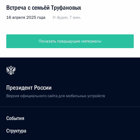
Встреча с семьёй Труфановых
16 апреля 2025 года
Аудио, 7 мин.
Показать предыдущие материалы
Президент России
Версия официального сайта для мобильных устройств
События
Структура