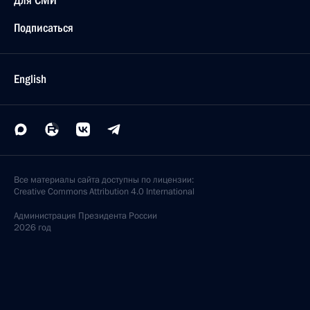
Для СМИ
Подписаться
English
Все материалы сайта доступны по лицензии:
Creative Commons Attribution 4.0 International
Администрация
Президента России
2026 год